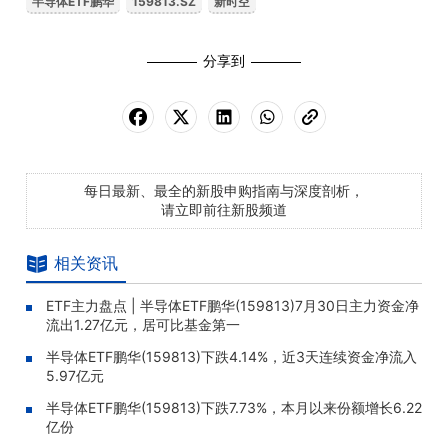
半导体ETF鹏华
159813.SZ
新时空
分享到
每日最新、最全的新股申购指南与深度剖析，
请立即前往新股频道
相关资讯
ETF主力盘点 | 半导体ETF鹏华(159813)7月30日主力资金净
流出1.27亿元，居可比基金第一
半导体ETF鹏华(159813)下跌4.14%，近3天连续资金净流入
5.97亿元
半导体ETF鹏华(159813)下跌7.73%，本月以来份额增长6.22
亿份