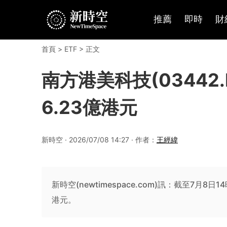
推薦
即時
財
首頁
>
ETF
> 正文
南方港美科技(03442
6.23億港元
新時空 · 2026/07/08 14:27 · 作者：
王經緯
新時空(newtimespace.com)訊：截至7月8日
港元。