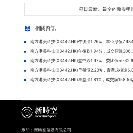
每日最新、最全的新股申
相關資訊
南方港美科技(03442.HK)午後漲1.26%，單位淨值7.98
南方港美科技(03442.HK)午後跌1.94%，成交額達206
南方港美科技(03442.HK)盤中跌1.97%，委比低至-32.
南方港美科技(03442.HK)早盤漲2.23%，資產規模達6.
南方港美科技(03442.HK)早盤漲1.81%，成交額158.5
承印：新時空傳媒有限公司