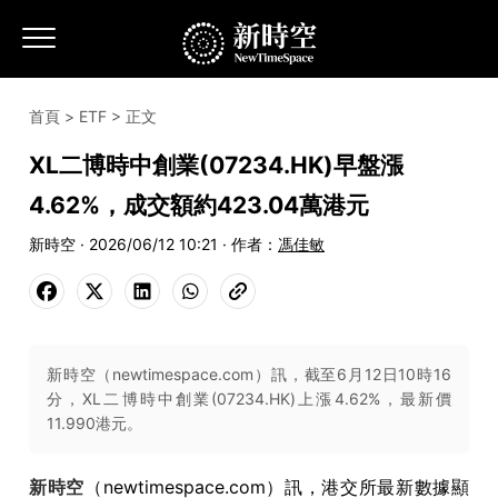
首頁
>
ETF
> 正文
XL二博時中創業(07234.HK)早盤漲
4.62%，成交額約423.04萬港元
新時空 · 2026/06/12 10:21 · 作者：
馮佳敏
新時空（newtimespace.com）訊，截至6月12日10時16
分，XL二博時中創業(07234.HK)上漲4.62%，最新價
11.990港元。
新時空
（newtimespace.com）訊，港交所最新數據顯