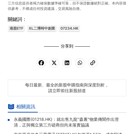
三方信息提供者竭力確保數據準確可靠，但不保證數據絕對正確。本內容僅
供參考，不構成任何投資建議，交易風險自擔。
關鍵詞：
港股ETF
XL二博時中創業
07234.HK
分享到
每日最新、最全的新股申購指南與深度剖析，
請立即前往新股頻道
相關資訊
永義國際(01218.HK)：就出售九龍"森裏"物業傳聞作出澄
清，正與獨立第三方磋商但尚未落實協議