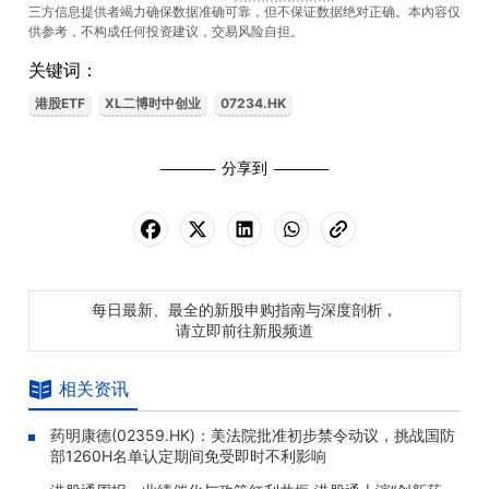
三方信息提供者竭力确保数据准确可靠，但不保证数据绝对正确。本內容仅
供参考，不构成任何投资建议，交易风险自担。
关键词：
港股ETF
XL二博时中创业
07234.HK
分享到
每日最新、最全的新股申购指南与深度剖析，
请立即前往新股频道
相关资讯
药明康德(02359.HK)：美法院批准初步禁令动议，挑战国防
部1260H名单认定期间免受即时不利影响