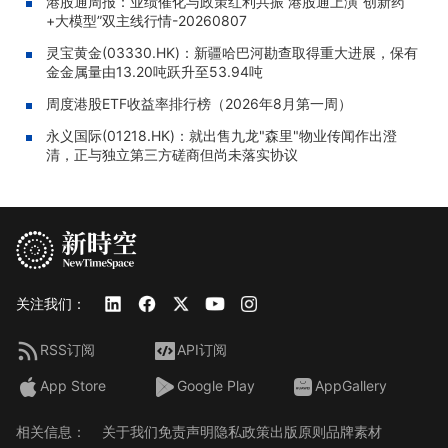
港股通周报：业绩催化与政策红利共振 港股通上演“创新药
+大模型”双主线行情-20260807
灵宝黄金(03330.HK)：新疆哈巴河勘查取得重大进展，保有
金金属量由13.20吨跃升至53.94吨
周度港股ETF收益率排行榜（2026年8月第一周）
永义国际(01218.HK)：就出售九龙"森里"物业传闻作出澄
清，正与独立第三方磋商但尚未落实协议
关注我们：
RSS订阅
API订阅
App Store
Google Play
AppGallery
相关信息：
关于我们
免责声明
隐私政策
出版原则
品牌素材