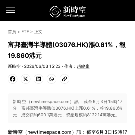
首頁
>
ETF
> 正文
富邦臺灣半導體(03076.HK)漲0.61%，報
19.860港元
新時空 · 2026/06/03 15:23 · 作者：
趙銳峯
新時空（newtimespace.com）訊：截至6月3日15時17
分，富邦臺灣半導體(03076.HK)上漲0.61%，報19.860港
元，成交額約600.1萬港元，資產規模約8122.14萬港元。
新時空
（newtimespace.com）訊：截至6月3日15時17