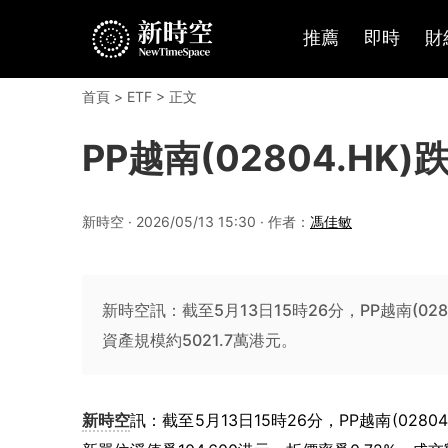
推薦
即時
財
首頁
>
ETF
> 正文
PP越南(02804.HK)
新時空 · 2026/05/13 15:30 · 作者：
馮佳敏
新時空訊：截至5月13日15時26分，PP越南(0280
資產規模約5021.7萬港元。
新時空
訊：截至5月13日15時26分，PP越南(02804.