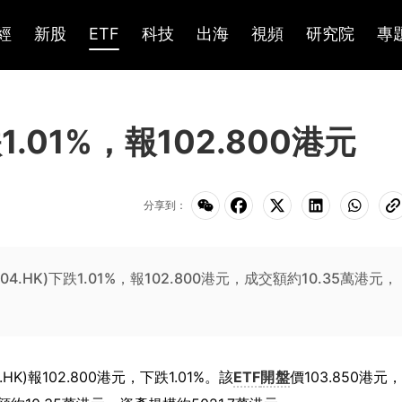
經
新股
ETF
科技
出海
視頻
研究院
專
跌1.01%，報102.800港元
分享到：
4.HK)下跌1.01%，報102.800港元，成交額約10.35萬港元，
HK)報102.800港元，下跌1.01%。該
ETF
開盤
價103.850港元