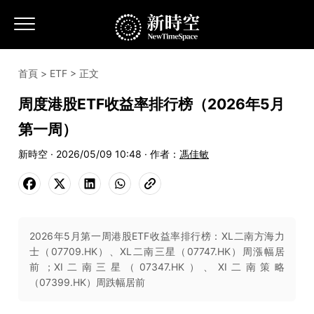
首頁
>
ETF
> 正文
周度港股ETF收益率排行榜（2026年5月
第一周）
新時空 · 2026/05/09 10:48 · 作者：
馮佳敏
2026年5月第一周港股ETF收益率排行榜：XL二南方海力
士（07709.HK）、XL二南三星（07747.HK）周漲幅居
前；XI二南三星（07347.HK）、XI二南策略
（07399.HK）周跌幅居前