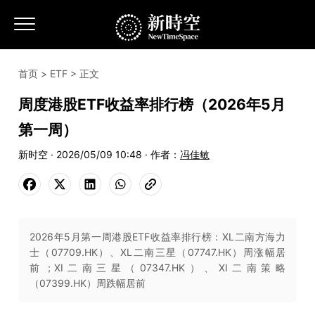
首页
>
ETF
> 正文
周度港股ETF收益率排行榜（2026年5月
第一周）
新时空 · 2026/05/09 10:48 · 作者：
冯佳敏
2026年5月第一周港股ETF收益率排行榜：XL二南方海力
士（07709.HK）、XL二南三星（07747.HK）周涨幅居
前；XI二南三星（07347.HK）、XI二南策略
（07399.HK）周跌幅居前