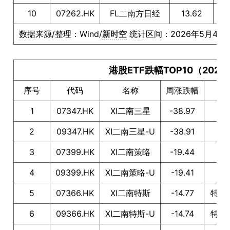
10
07262.HK
FL二南方日经
13.62
数据来源/整理：Wind/
新时空
统计区间：2026年5月4日
港股ETF跌幅TOP10（202
序号
代码
名称
周涨跌幅
1
07347.HK
XI二南三星
-38.97
2
09347.HK
XI二南三星-U
-38.91
3
07399.HK
XI二南策略
-19.44
4
09399.HK
XI二南策略-U
-19.41
5
07366.HK
XI二南特斯
-14.77
特斯拉
6
09366.HK
XI二南特斯-U
-14.74
特斯拉