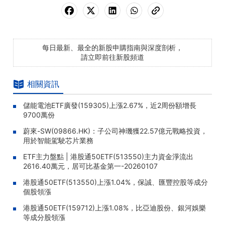
每日最新、最全的新股申購指南與深度剖析，
請立即前往新股頻道
相關資訊
儲能電池ETF廣發(159305)上漲2.67%，近2周份額增長
9700萬份
蔚來-SW(09866.HK)：子公司神璣獲22.57億元戰略投資，
用於智能駕駛芯片業務
ETF主力盤點 | 港股通50ETF(513550)主力資金淨流出
2616.40萬元，居可比基金第一-20260107
港股通50ETF(513550)上漲1.04%，保誠、匯豐控股等成分
個股領漲
港股通50ETF(159712)上漲1.08%，比亞迪股份、銀河娛樂
等成分股領漲