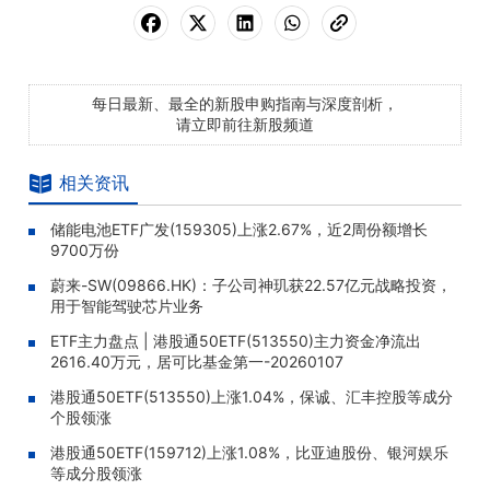
每日最新、最全的新股申购指南与深度剖析，
请立即前往新股频道
相关资讯
储能电池ETF广发(159305)上涨2.67%，近2周份额增长
9700万份
蔚来-SW(09866.HK)：子公司神玑获22.57亿元战略投资，
用于智能驾驶芯片业务
ETF主力盘点 | 港股通50ETF(513550)主力资金净流出
2616.40万元，居可比基金第一-20260107
港股通50ETF(513550)上涨1.04%，保诚、汇丰控股等成分
个股领涨
港股通50ETF(159712)上涨1.08%，比亚迪股份、银河娱乐
等成分股领涨