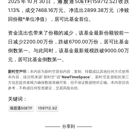
2025年10月30日，
港股
通50
ETF
(159712.SZ)收跌
1.13%，成交7468.16万元。净流出2899.38万元（净赎
回份额*单位净值），居可比基金首位。
资金流出也带来了份额的减少，该基金最新份额较前一
日减少2200.00万份，跌破6700.00万份，居可比基金
倒数第一。与此同时，该基金最新规模跌破9000.00万
元，居可比基金倒数第一。
新时空
声明：
本内容为新时空原创内容，复制、转载或以其他任何方式使用
本内容，须注明来源“新时空”或“
NewTimeSpace
”。新时空及授权的第三
方信息提供者竭力确保数据准确可靠，但不保证数据绝对正确。本內容仅供
参考，不构成任何投资建议，交易风险自担。
关键词：
港股通50ETF
159712.SZ
分享到