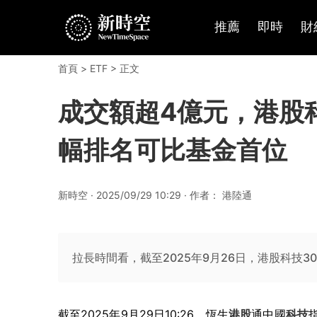
推薦
即時
財
首頁
>
ETF
> 正文
成交額超4億元，港股科技
幅排名可比基金首位
新時空 · 2025/09/29 10:29 · 作者： 港陸通
拉長時間看，截至2025年9月26日，港股科技30
截至2025年9月29日10:26，恆生
港股
通中國
科技
指