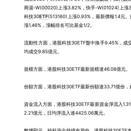
商湯-W(00020)上漲3.82%，快手-W(01024)
科技30
ETF
(513160)上漲0.93%，最新價報1.
漲1.46%，漲幅排名可比基金1/2。
流動性方面，港股科技30ETF盤中換手9.45%，成
均成交9.85億元。
規模方面，港股科技30ETF最新規模達46.08億元。
份額方面，港股科技30ETF最新份額達33.71億份
資金流入方面，港股科技30ETF最新資金淨流入1.
2.21億元，日均淨流入達4425.06萬元。
數據顯示，槓杆資金持續布局中。港股科技30ETF本月