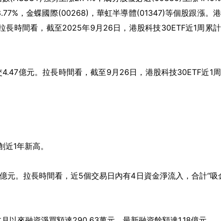
上漲3.77%，金蝶國際(00268)，華虹半導體(01347)等個股跟漲。
4元。拉長時間看，截至2025年9月26日，港股科技30ETF近1周累
交4.47億元。拉長時間看，截至9月26日，港股科技30ETF近1
，創近1年新高。
31億元。拉長時間看，近5個交易日內有4日資金淨流入，合計“吸
以來融資淨買額達290.63萬元，最新融資餘額達1.18億元。