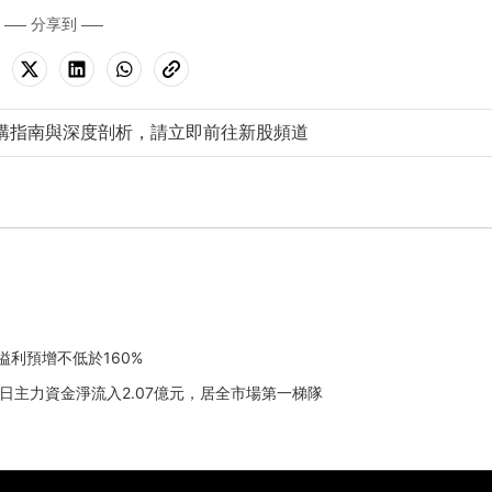
分享到
購指南與深度剖析，請立即前往新股頻道
溢利預增不低於160%
7月21日主力資金淨流入2.07億元，居全市場第一梯隊