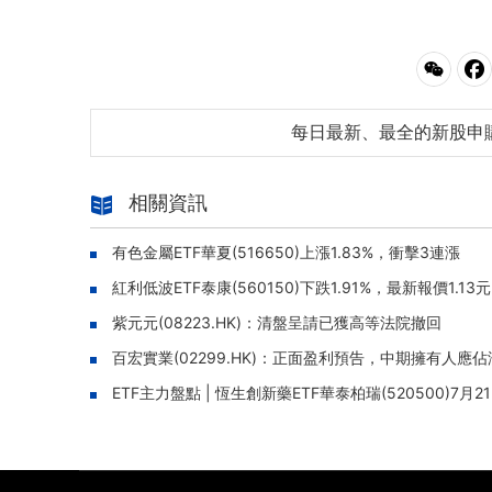
每日最新、最全的新股申
相關資訊
有色金屬ETF華夏(516650)上漲1.83%，衝擊3連漲
紅利低波ETF泰康(560150)下跌1.91%，最新報價1.13元
紫元元(08223.HK)：清盤呈請已獲高等法院撤回
百宏實業(02299.HK)：正面盈利預告，中期擁有人應佔
ETF主力盤點 | 恆生創新藥ETF華泰柏瑞(520500)