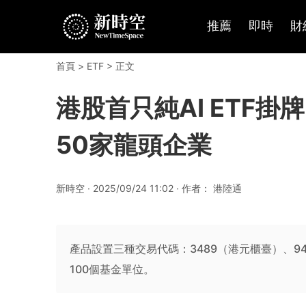
推薦
即時
財
首頁
>
ETF
> 正文
港股首只純AI ETF
50家龍頭企業
新時空 · 2025/09/24 11:02 · 作者： 港陸通
產品設置三種交易代碼：3489（港元櫃臺）、9
100個基金單位。