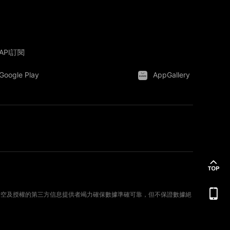
API訂閱
Google Play
AppGallery
。新時空及授權的第三方信息提供者竭力確保數據準確可靠，但不保證數據絕