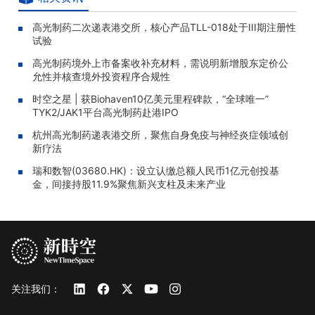
高光制药二次递表港交所，核心产品TLL-018处于III期注册性
试验
高光制药境外上市备案收补充材料，需说明新增股东定价公
允性并核查境外投资程序合规性
时空之星 | 获Biohaven10亿美元里程碑款，“全球唯一”
TYK2/JAK1平台高光制药赴港IPO
杭州高光制药递表港交所，聚焦自身免疫与神经炎症领域创
新疗法
瑞和数智(03680.HK)：设立认缴总额人民币1亿元创投基
金，间接持股11.9%聚焦新兴支柱及未来产业
关注我们：