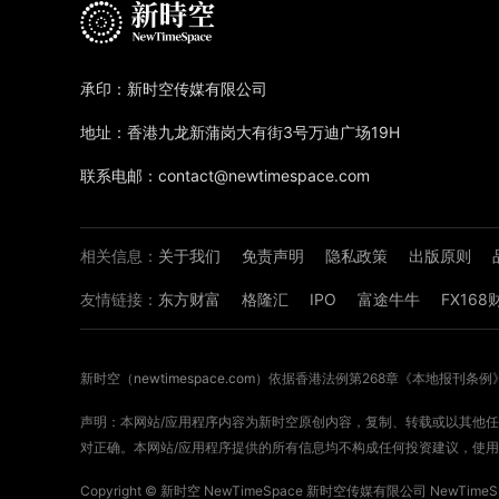
承印：新时空传媒有限公司
地址：香港九龙新蒲岗大有街3号万迪广场19H
联系电邮：contact@newtimespace.com
相关信息：
关于我们
免责声明
隐私政策
出版原则
友情链接：
东方财富
格隆汇
IPO
富途牛牛
FX16
新时空（
newtimespace.com
）依据香港法例第268章《本地报刊条例
声明：本网站/应用程序内容为新时空原创内容，复制、转载或以其他任何
对正确。本网站/应用程序提供的所有信息均不构成任何投资建议，使用
Copyright ©
新时空
NewTimeSpace 新时空传媒有限公司 NewTimeSpa