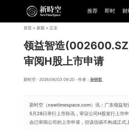
推荐
即时
财
首页
>
新股
> 正文
领益智造(002600.
审阅H股上市申请
新时空 · 2026/06/03 09:20 · 作者：
孙明哲
新时空（newtimespace.com）讯：广东领
5月28日举行上市聆讯，审议公司H股发行上市
会已审阅公司的上市申请，但该信函不构成正式