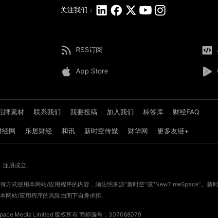
关注我们：
RSS订阅
App Store
品牌素材
联系我们
我要投稿
加入我们
标签库
财经FAQ
8财经网
乐居财经
和讯
新时空传媒
财华网
更多友链+
》注册成立。
方式使用本网站/应用程序的内容，须注明来源“新时空”或“NewTimeSpace”
本网站/应用程序的风险由阁下自身承担。
ce Media Limited 版权所有
商标编号：307068079