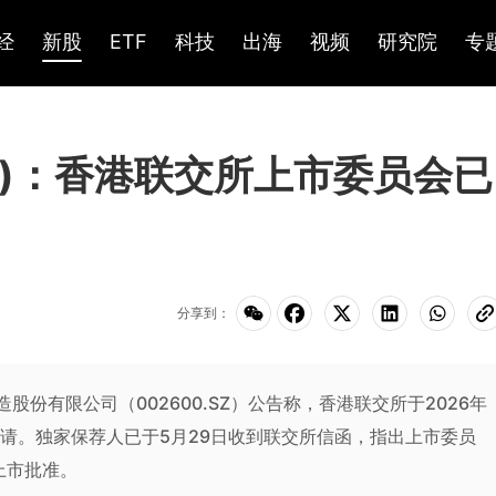
经
新股
ETF
科技
出海
视频
研究院
专
SZ)：香港联交所上市委员会已
分享到：
益智造股份有限公司（002600.SZ）公告称，香港联交所于2026年
申请。独家保荐人已于5月29日收到联交所信函，指出上市委员
上市批准。