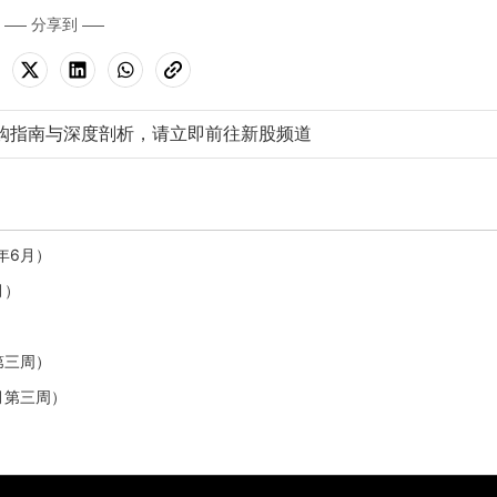
分享到
购指南与深度剖析，请立即前往新股频道
年6月）
月）
第三周）
月第三周）