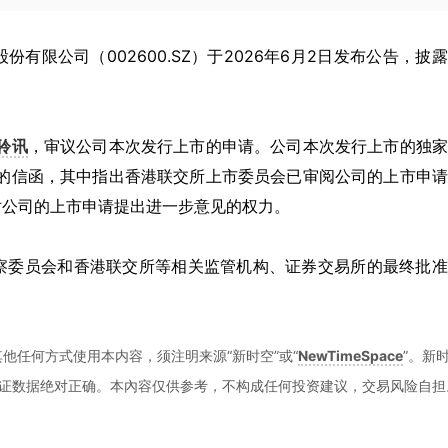
智造股份有限公司（002600.SZ）于2026年6月2日发布公告，披
聆讯
，审议公司本次发行上市的申请。公司本次发行上市的独
发出的信函，其中指出香港联交所上市委员会已审阅公司的上市申
对公司的上市申请提出进一步意见的权力。
察委员会和香港联交所等相关监管机构、证券交易所的最终批准
他任何方式使用本内容，须注明来源“新时空”或“
NewTimeSpace
”。新
证数据绝对正确。本內容仅供参考，不构成任何投资建议，交易风险自担