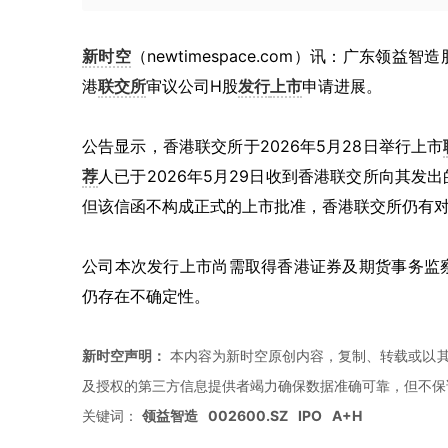
新时空
（newtimespace.com）讯：广东领益
港
联交所
审议公司H股
发行
上市
申请进展。
公告显示，香港联交所于2026年5月28日举行上市
荐
人已于2026年5月29日收到香港联交所向其
但该信函不构成正式的上市批准，香港联交所仍有
公司本次发行上市尚需取得香港证券及期货事务监
仍存在不确定性。
新时空声明：
本内容为新时空原创内容，复制、转载或以其
及授权的第三方信息提供者竭力确保数据准确可靠，但不保
关键词：
领益智造
002600.SZ
IPO
A+H