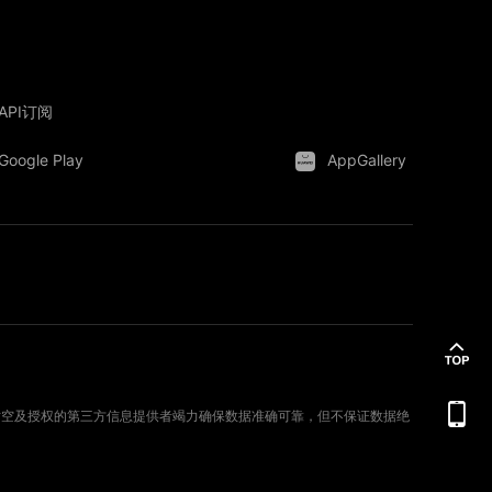
API订阅
Google Play
AppGallery
。新时空及授权的第三方信息提供者竭力确保数据准确可靠，但不保证数据绝