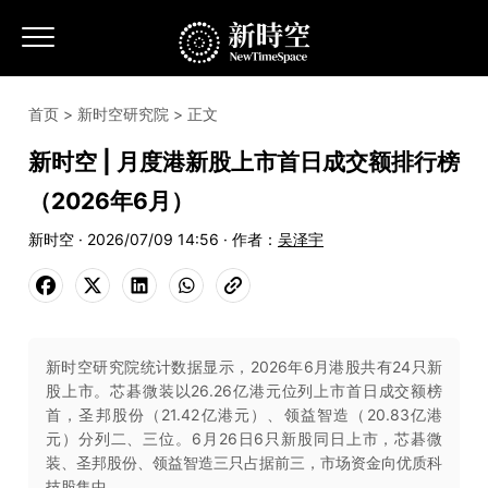
首页
>
新时空研究院
> 正文
新时空 | 月度港新股上市首日成交额排行榜
（2026年6月）
新时空 · 2026/07/09 14:56 · 作者：
吴泽宇
新时空研究院统计数据显示，2026年6月港股共有24只新
股上市。芯碁微装以26.26亿港元位列上市首日成交额榜
首，圣邦股份（21.42亿港元）、领益智造（20.83亿港
元）分列二、三位。6月26日6只新股同日上市，芯碁微
装、圣邦股份、领益智造三只占据前三，市场资金向优质科
技股集中。