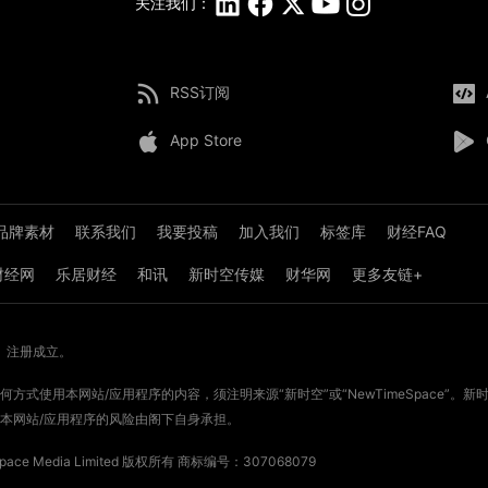
关注我们：
RSS订阅
App Store
品牌素材
联系我们
我要投稿
加入我们
标签库
财经FAQ
8财经网
乐居财经
和讯
新时空传媒
财华网
更多友链+
》注册成立。
方式使用本网站/应用程序的内容，须注明来源“新时空”或“NewTimeSpace”
本网站/应用程序的风险由阁下自身承担。
ce Media Limited 版权所有
商标编号：307068079