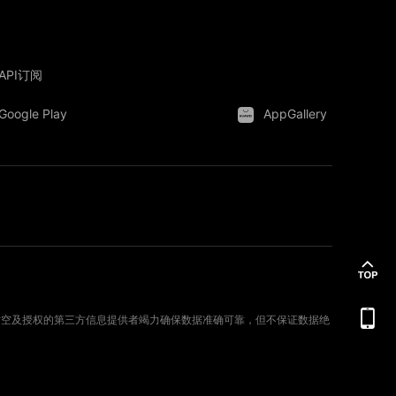
API订阅
Google Play
AppGallery
。新时空及授权的第三方信息提供者竭力确保数据准确可靠，但不保证数据绝