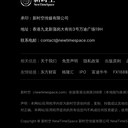
承印：新时空传媒有限公司
地址：香港九龙新蒲岗大有街3号万迪广场19H
联系电邮：contact@newtimespace.com
相关信息：
关于我们
免责声明
隐私政策
出版原则
友情链接：
东方财富
格隆汇
IPO
富途牛牛
FX16
新时空（
newtimespace.com
）依据香港法例第268章《本地报刊条例
声明：本网站/应用程序内容为新时空原创内容，复制、转载或以其他任何
对正确。本网站/应用程序提供的所有信息均不构成任何投资建议，使用
Copyright ©
新时空
NewTimeSpace 新时空传媒有限公司 NewTimeSpa