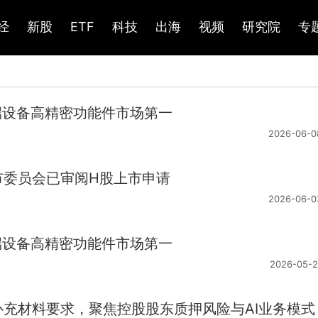
经
新股
ETF
科技
出海
视频
研究院
专
端设备高精密功能件市场第一
2026-06-0
所上市委员会已审阅H股上市申请
2026-06-0
端设备高精密功能件市场第一
2026-05-2
案收补充材料要求，聚焦控股股东质押风险与AI业务模式