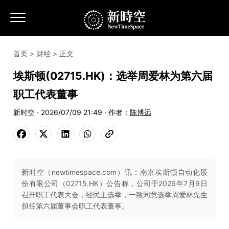
首页
>
财经
> 正文
埃斯顿(02715.HK)：选举周爱林为第六届
职工代表董事
新时空 · 2026/07/09 21:49 · 作者：
陈博远
新时空（newtimespace.com）讯：南京埃斯顿自动化股
份有限公司（02715.HK）公告称，公司于2026年7月9日
召开职工代表大会，经民主选举，一致同意选举周爱林先生
担任第六届董事会职工代表董事。