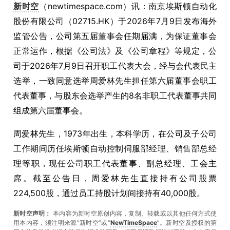
新时空
（newtimespace.com）讯：南京埃斯顿自动化
股份有限公司（02715.HK）于2026年7月9日发布海外
监管公告，公司第五届董事会任期届满，为保证董事会
正常运作，根据《公司法》及《公司章程》等规定，公
司于2026年7月9日召开职工代表大会，经与会代表民主
选举，一致同意选举周爱林先生担任第六届董事会职工
代表董事，与股东会选举产生的8名非职工代表董事共同
组成第六届董事会。
周爱林先生，1973年出生，本科学历，在公司及子公司
工作期间历任埃斯顿自动控制伺服部经理、销售部总经
理等职，现任公司职工代表董事、副总经理、工会主
席。截至公告日，周爱林先生直接持有公司股票
224,500股，通过员工持股计划间接持有40,000股。
新时空声明：
本内容为新时空原创内容，复制、转载或以其他任何方式使
用本内容，须注明来源“新时空”或“
NewTimeSpace
”。新时空及授权的第