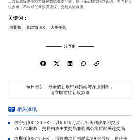
三方信息提供者竭力确保数据准确可靠，但不保证数据绝对正确。本內容仅
供参考，不构成任何投资建议，交易风险自担。
关键词：
埃斯顿
02715.HK
人事任免
分享到
每日最新、最全的新股申购指南与深度剖析，
请立即前往新股频道
相关资讯
佳宁娜(00126.HK)：以6,615万港元出售利骏集团控股
76.17%股权，交易构成主要交易兼附属公司层面关连交易
埃斯顿(02715.HK)：拟收购埃斯顿酷卓100%股权，总代价