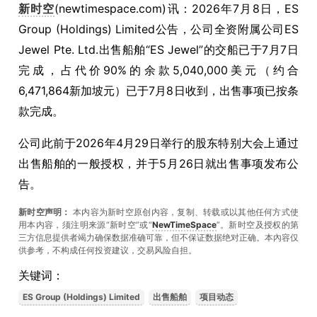
新时空
(newtimespace.com)讯：2026年7月8日，ES
Group (Holdings) Limited公告，公司全资附属公司ES
Jewel Pte. Ltd.出售船舶“ES Jewel”的交船已于7月7日
完成，占代价90%的余款5,040,000美元（约合
6,471,864新加坡元）已于7月8日收到，出售事项已按条
款完成。
公司此前于2026年4月29日举行的股东特别大会上通过
出售船舶的一般授权，并于5月26日就出售事项发布公
告。
新时空声明：
本内容为新时空原创内容，复制、转载或以其他任何方式使
用本内容，须注明来源“新时空”或“
NewTimeSpace
”。新时空及授权的第
三方信息提供者竭力确保数据准确可靠，但不保证数据绝对正确。本內容仅
供参考，不构成任何投资建议，交易风险自担。
关键词：
ES Group (Holdings) Limited
出售船舶
项目动态