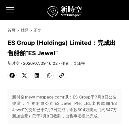
首页
>
财经
> 正文
ES Group (Holdings) Limited：完成出
售船舶“ES Jewel”
新时空 · 2026/07/09 16:02 · 作者：
吴泽宇
新时空(newtimespace.com)讯：ES Group于7月8日公告
披露，全资附属公司ES Jewel Pte. Ltd.出售船舶“ES
Jewel”的交船已于7月7日完成，余款504万美元（约647万
新加坡元）已于7月8日收到，出售事项据此完成。