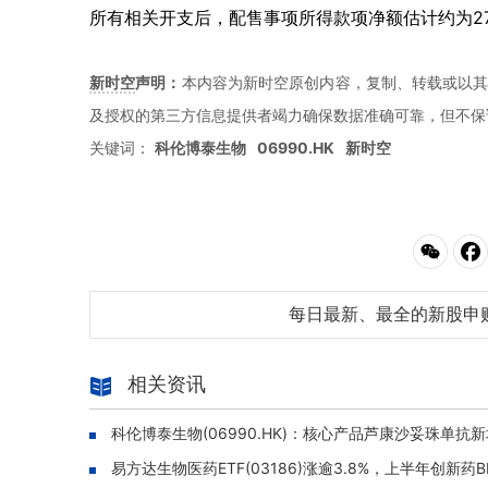
所有相关开支后，配售事项所得款项净额估计约为27
新时空
声明：
本内容为新时空原创内容，复制、转载或以其
及授权的第三方信息提供者竭力确保数据准确可靠，但不保
关键词：
科伦博泰生物
06990.HK
新时空
每日最新、最全的新股申
相关资讯
科伦博泰生物(06990.HK)：核心产品芦康沙妥珠单
易方达生物医药ETF(03186)涨逾3.8%，上半年创新