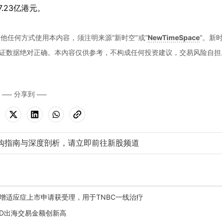
.23亿港元。
他任何方式使用本内容，须注明来源“新时空”或“
NewTimeSpace
”。新
证数据绝对正确。本內容仅供参考，不构成任何投资建议，交易风险自担
分享到
购指南与深度剖析，请立即前往新股频道
抗新增适应症上市申请获受理，用于TNBC一线治疗
药BD出海交易金额创新高