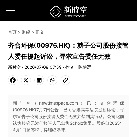
首页
>
财经
> 正文
齐合环保(00976.HK)：就子公司股份接管
人委任提起诉讼，寻求宣告委任无效
新时空 · 2026/07/08 07:59 · 作者：
陈博远
新时空（newtimespace.com）讯：齐合环保
(00976.HK)7月7日公告，已向香港高等法院提起诉讼，寻
求宣告子公司股份接管人委任无效并禁制其行动。公司此前
认为接管无效但接管人已出售Scholz集团。股份自2025年
4月1日起停牌，将继续停牌。