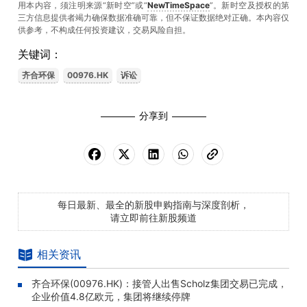
用本内容，须注明来源“新时空”或“
NewTimeSpace
”。新时空及授权的第
三方信息提供者竭力确保数据准确可靠，但不保证数据绝对正确。本內容仅
供参考，不构成任何投资建议，交易风险自担。
关键词：
齐合环保
00976.HK
诉讼
分享到
每日最新、最全的新股申购指南与深度剖析，
请立即前往新股频道
相关资讯
齐合环保(00976.HK)：接管人出售Scholz集团交易已完成，
企业价值4.8亿欧元，集团将继续停牌