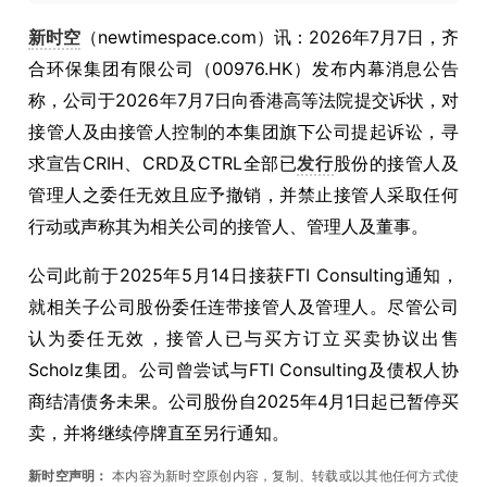
新时空
（newtimespace.com）讯：2026年7月7日，齐
合环保集团有限公司（00976.HK）发布内幕消息公告
称，公司于2026年7月7日向香港高等法院提交诉状，对
接管人及由接管人控制的本集团旗下公司提起诉讼，寻
求宣告CRIH、CRD及CTRL全部已
发行
股份的接管人及
管理人之委任无效且应予撤销，并禁止接管人采取任何
行动或声称其为相关公司的接管人、管理人及董事。
公司此前于2025年5月14日接获FTI Consulting通知，
就相关子公司股份委任连带接管人及管理人。尽管公司
认为委任无效，接管人已与买方订立买卖协议出售
Scholz集团。公司曾尝试与FTI Consulting及债权人协
商结清债务未果。公司股份自2025年4月1日起已暂停买
卖，并将继续停牌直至另行通知。
新时空声明：
本内容为新时空原创内容，复制、转载或以其他任何方式使