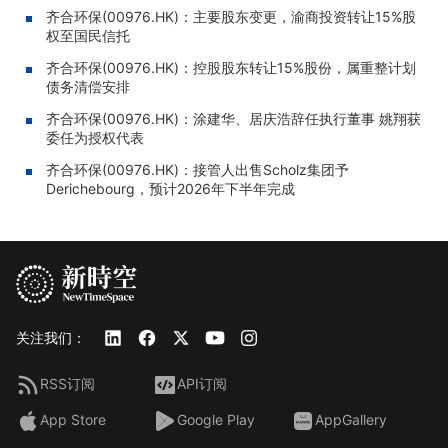
齐合环保(00976.HK)：主要股东变更，渝商投资转让15%股
权至国民信托
齐合环保(00976.HK)：控股股东转让15%股份，属重整计划
债务清偿安排
齐合环保(00976.HK)：涂建华、居庆浩辞任执行董事 姚翔获
委任为授权代表
齐合环保(00976.HK)：接管人出售Scholz集团予
Derichebourg，预计2026年下半年完成
关注我们：
RSS订阅
API订阅
App Store
Google Play
AppGallery