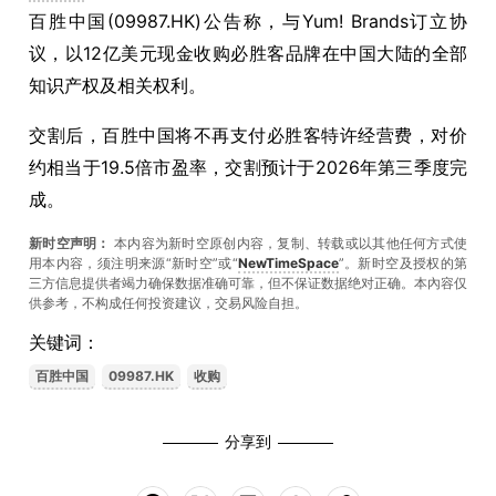
百胜中国(09987.HK)公告称，与Yum! Brands订立协
议，以12亿美元现金收购必胜客品牌在中国大陆的全部
知识产权及相关权利。
交割后，百胜中国将不再支付必胜客特许经营费，对价
约相当于19.5倍市盈率，交割预计于2026年第三季度完
成。
新时空声明：
本内容为新时空原创内容，复制、转载或以其他任何方式使
用本内容，须注明来源“新时空”或“
NewTimeSpace
”。新时空及授权的第
三方信息提供者竭力确保数据准确可靠，但不保证数据绝对正确。本內容仅
供参考，不构成任何投资建议，交易风险自担。
关键词：
百胜中国
09987.HK
收购
分享到