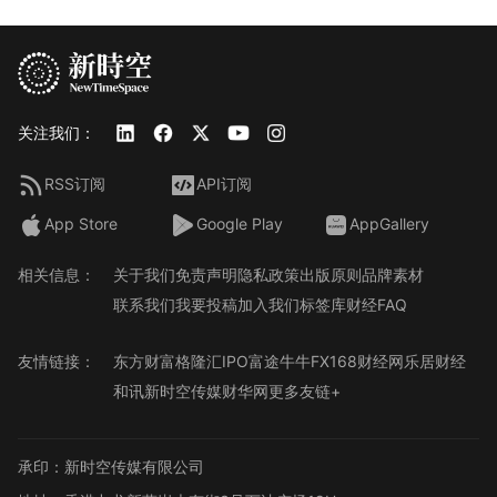
关注我们：
RSS订阅
API订阅
App Store
Google Play
AppGallery
相关信息：
关于我们
免责声明
隐私政策
出版原则
品牌素材
联系我们
我要投稿
加入我们
标签库
财经FAQ
友情链接：
东方财富
格隆汇
IPO
富途牛牛
FX168财经网
乐居财经
和讯
新时空传媒
财华网
更多友链+
承印：新时空传媒有限公司