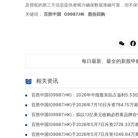
及授权的第三方信息提供者竭力确保数据准确可靠，但不保
关键词：
百胜中国
09987.HK
股份回购
每日最新、最全的新股申
相关资讯
百胜中国(09987.HK)：2026年中报股东应占溢利5.5
百胜中国(09987.HK)于2026年7月10日斥资784.15万
百胜中国(09987.HK)：拟以12亿美元收购必胜客品牌
百胜中国(09987.HK)于2026年5月7日斥资2728.33万
百胜中国(09987.HK)于2026年5月7日斥资1049.94万