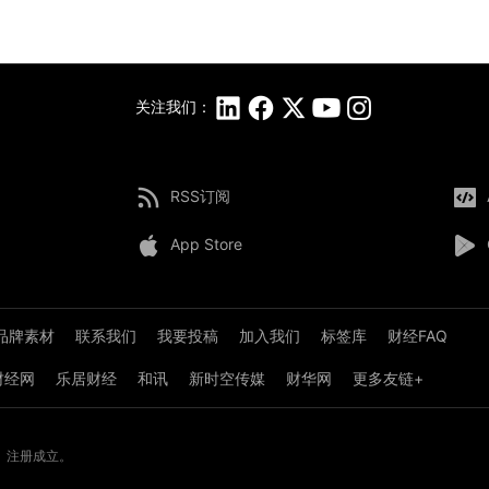
关注我们：
RSS订阅
App Store
品牌素材
联系我们
我要投稿
加入我们
标签库
财经FAQ
8财经网
乐居财经
和讯
新时空传媒
财华网
更多友链+
》注册成立。