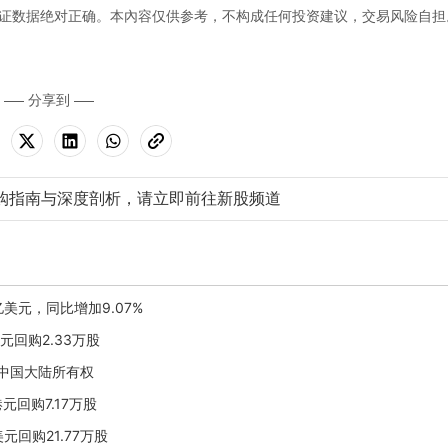
证数据绝对正确。本內容仅供参考，不构成任何投资建议，交易风险自担
分享到
购指南与深度剖析，请立即前往新股频道
3亿美元，同比增加9.07%
港元回购2.33万股
在中国大陆所有权
港元回购7.17万股
美元回购21.77万股