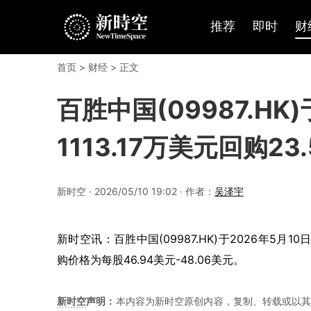
推荐
即时
财
首页
>
财经
> 正文
百胜中国(09987.HK
1113.17万美元回购23
新时空 · 2026/05/10 19:02 · 作者：
吴泽宇
新时空讯：百胜中国(09987.HK)于2026年5月10
购价格为每股46.94美元-48.06美元。
新时空
声明：
本内容为新时空原创内容，复制、转载或以其