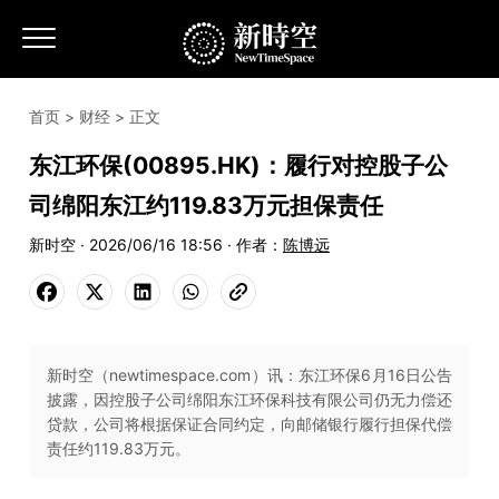
首页
>
财经
> 正文
东江环保(00895.HK)：履行对控股子公
司绵阳东江约119.83万元担保责任
新时空 · 2026/06/16 18:56 · 作者：
陈博远
新时空（newtimespace.com）讯：东江环保6月16日公告
披露，因控股子公司绵阳东江环保科技有限公司仍无力偿还
贷款，公司将根据保证合同约定，向邮储银行履行担保代偿
责任约119.83万元。