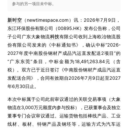
参与的另一项目未中标。
新时空
（newtimespace.com）讯：2026年7月9日，
东江环保股份有限公司（00895.HK）发布公告称，公司
子公司广东大象物流
科技
有限公司收到上海欧冶物流股
份有限公司发来的《中标通知书》，确认中标“2026-
2027年度中南股份钢材产成品汽运直发配送2项目”的
“广东东莞”条目，中标金额为18,491,263.84元（含
税）。双方已于近日签订《中南股份钢材产成品汽运直
发配送合同》，合同有效期自2026年7月9日起至2027
年6月30日止。
本次中标属于公司此前审议通过的关联交易事项（大象
物流在3,000万元额度内参与投标），已获董事会及独立
董事专门会议审议通过。运输货物包括棒线产品、工业
线材、板材、特钢产品及钢坯等，运输方式为汽车运