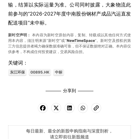
输，结算以实际运量为准。公司同时披露，大象物流此
前参与的“2026-2027年度中南股份钢材产成品汽运直发
配送项目”未中标。
新时空声明：
本内容为新时空原创内容，复制、转载或以其他任何方式使
用本内容，须注明来源“新时空”或“
NewTimeSpace
”。新时空及授权的第
三方信息提供者竭力确保数据准确可靠，但不保证数据绝对正确。本內容仅
供参考，不构成任何投资建议，交易风险自担。
关键词：
东江环保
00895.HK
中标
分享到
每日最新、最全的新股申购指南与深度剖析，
请立即前往新股频道