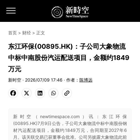
首页
>
财经
> 正文
东江环保(00895.HK)：子公司大象物流
中标中南股份汽运配送项目，金额约1849
万元
新时空 · 2026/07/09 17:46 · 作者：
陈博远
新时空（newtimespace.com）讯：东江环保
(00895.HK)7月9日公告，子公司大象物流中标中南股份钢
材汽运配送项目，金额约1849万元，合同期至2027年6
月。该关联交易已获董事会批准。公司另披露大象物流此前