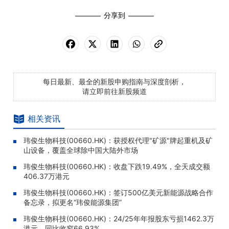
分享到
每日最新、最全的新股申购指南与深度剖析，
请立即前往新股频道
相关资讯
玮俊生物科技(00660.HK)：获授权代理"矿源"牌起重机及矿
山设备，覆盖全球除中国大陆外市场
玮俊生物科技(00660.HK)：收盘下跌19.49%，全天成交额
406.37万港元
玮俊生物科技(00660.HK)：签订500亿美元新能源战略合作
备忘录，拟更名“玮俊能源集团”
玮俊生物科技(00660.HK)：24/25年年报股东亏损1462.3万
港元，同比收窄66.93%