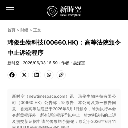
首页
>
财经
> 正文
玮俊生物科技(00660.HK)：高等法院颁令
中止诉讼程序
新时空 · 2026/06/03 16:59 · 作者：
吴泽宇
新时空（newtimespace.com）讯：玮俊生物科技有限公
司（00660.HK）公告称，经原告、本公司及第一被告同
意，香港高等法院已于2026年6月1日颁令，除为执行本命
令所需程序外，所有诉讼程序予以中止；针对判决书的上诉
及提交新证据申请的传票均予撤销；原定于2026年6月11
日及8月5日进行的聆讯予以取消。