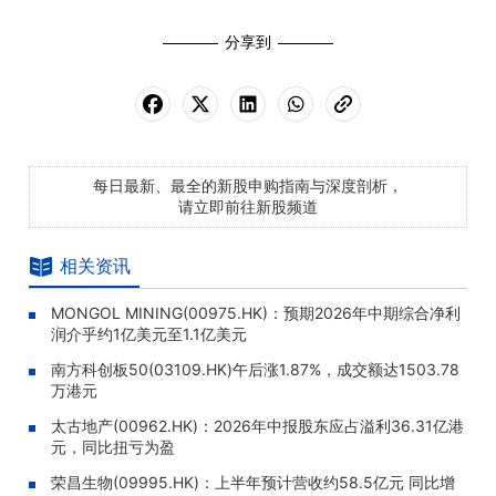
分享到
每日最新、最全的新股申购指南与深度剖析，
请立即前往新股频道
相关资讯
MONGOL MINING(00975.HK)：预期2026年中期综合净利
润介乎约1亿美元至1.1亿美元
南方科创板50(03109.HK)午后涨1.87%，成交额达1503.78
万港元
太古地产(00962.HK)：2026年中报股东应占溢利36.31亿港
元，同比扭亏为盈
荣昌生物(09995.HK)：上半年预计营收约58.5亿元 同比增