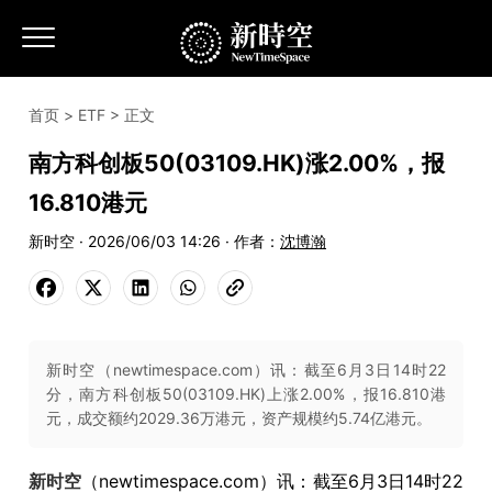
首页
>
ETF
> 正文
南方科创板50(03109.HK)涨2.00%，报
16.810港元
新时空 · 2026/06/03 14:26 · 作者：
沈博瀚
新时空（newtimespace.com）讯：截至6月3日14时22
分，南方科创板50(03109.HK)上涨2.00%，报16.810港
元，成交额约2029.36万港元，资产规模约5.74亿港元。
新时空
（newtimespace.com）讯：截至6月3日14时22