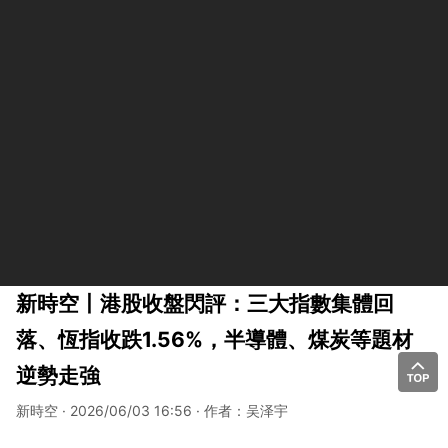
新時空丨港股收盤閃評：三大指數集體回
落、恆指收跌1.56%，半導體、煤炭等題材
逆勢走強
新時空 · 2026/06/03 16:56 · 作者：吴泽宇