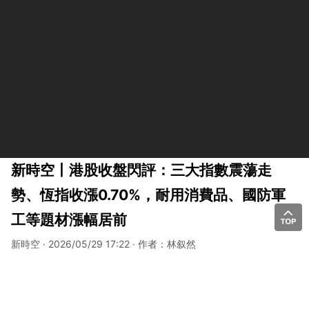
新時空丨港股收盤閃評：三大指數震蕩走
勢、恆指收漲0.70%，耐用消費品、國防軍
工等題材漲幅居前
新時空 · 2026/05/29 17:22 · 作者：林叙然
分享到：