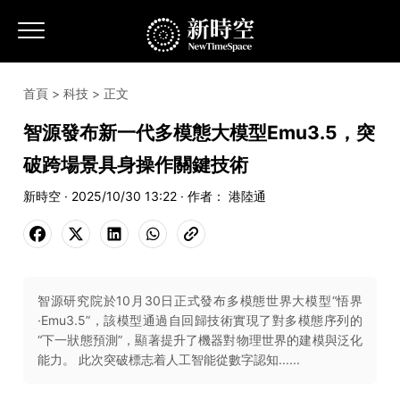
首頁
>
科技
> 正文
智源發布新一代多模態大模型Emu3.5，突
破跨場景具身操作關鍵技術
新時空 · 2025/10/30 13:22 · 作者： 港陸通
智源研究院於10月30日正式發布多模態世界大模型“悟界
·Emu3.5”，該模型通過自回歸技術實現了對多模態序列的
“下一狀態預測”，顯著提升了機器對物理世界的建模與泛化
能力。 此次突破標志着人工智能從數字認知......