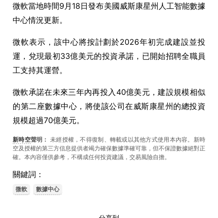
微軟當地時間9月18日發布美國威斯康星州人工智能數據
中心情況更新。
微軟表示，該中心將按計劃於2026年初完成建設並投
運，兌現最初33億美元的投資承諾，已開始招聘全職員
工支持其運營。
微軟承諾在未來三年內再投入40億美元，建設規模相似
的第二座數據中心，將使該公司在威斯康星州的總投資
規模超過70億美元。
新時空
聲明：
未經授權，不得復制、轉載或以其他方式使用本內容。新時
空及授權的第三方信息提供者竭力確保數據準確可靠，但不保證數據絕對正
確。本內容僅供參考，不構成任何投資建議，交易風險自擔。
關鍵詞：
微軟
數據中心
分享到