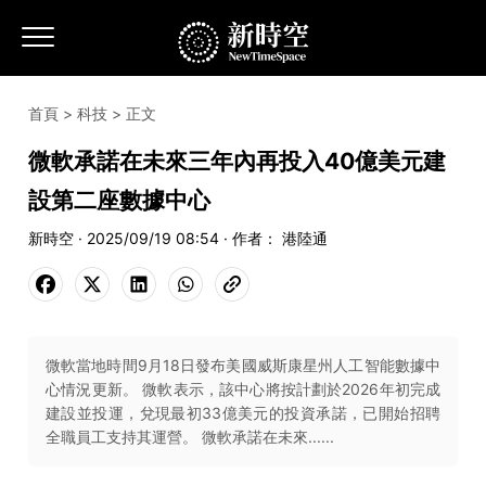
首頁
>
科技
> 正文
微軟承諾在未來三年內再投入40億美元建
設第二座數據中心
新時空 · 2025/09/19 08:54 · 作者： 港陸通
微軟當地時間9月18日發布美國威斯康星州人工智能數據中
心情況更新。 微軟表示，該中心將按計劃於2026年初完成
建設並投運，兌現最初33億美元的投資承諾，已開始招聘
全職員工支持其運營。 微軟承諾在未來......