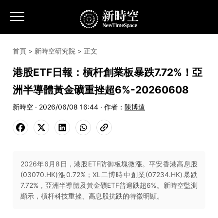
首頁
>
新時空研究院
> 正文
港股ETF日報：槓杆創業板暴跌7.72%！亞
洲半導體黃金礦重挫超6%-20260608
新時空 · 2026/06/08 16:44 · 作者：
陳博遠
2026年6月8日，港股ETF防御板塊微漲。平安香港高息股
(03070.HK)漲0.72%；XL二博時中創業(07234.HK)暴跌
7.72%，亞洲半導體及黃金礦ETF普遍跌超6%。新時空監測
顯示，槓杆科技重挫、高息股抗跌的特徵明顯。