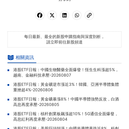
每日最新、最全的新股申購指南與深度剖析，
請立即前往新股頻道
相關資訊
港股ETF日報：中國生物醫藥全面爆發！恆生生科漲超5%，
越南、金融科技承壓-20260807
港股ETF日報：黃金礦逆市漲近3%！韓國、亞洲半導體集體
重挫超4%-20260806
港股ETF日報：黃金礦暴漲8%！中國半導體強勢反攻，白酒
高息再度承壓-20260805
港股ETF日報：槓杆創業板飆漲超10%！5G通信全面爆發，
高息紅利再度承壓-20260804
港股ETF日報：美股巨頭領漲！中國半導體暴跌近8%，科創