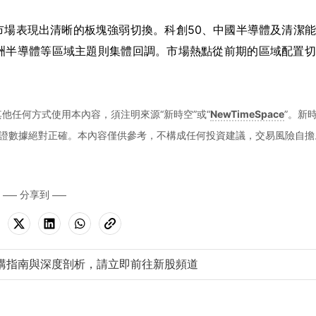
TF市場表現出清晰的板塊強弱切換。科創50、中國半導體及清潔
洲半導體等區域主題則集體回調。市場熱點從前期的區域配置切
。
他任何方式使用本內容，須注明來源“新時空”或“
NewTimeSpace
”。新
證數據絕對正確。本內容僅供參考，不構成任何投資建議，交易風險自擔
分享到
購指南與深度剖析，請立即前往新股頻道