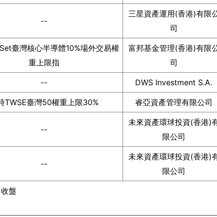
三星資產運用(香港)有限
--
司
actSet臺灣核心半導體10%場外交易權
富邦基金管理(香港)有限
重上限指
司
--
DWS Investment S.A.
時TWSE臺灣50權重上限30%
睿亞資產管理有限公司
未來資產環球投資(香港)
--
限公司
未來資產環球投資(香港)
--
限公司
日收盤