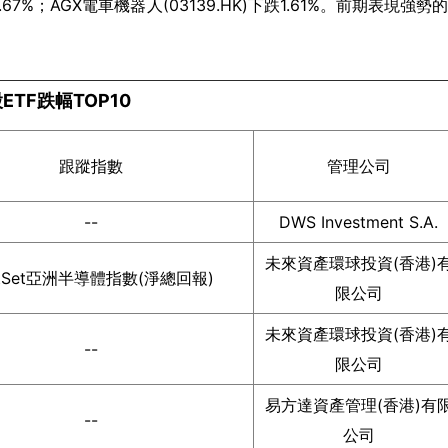
下跌1.67%；AGX電車機器人(03139.HK)下跌1.61%。前期表現強勢
ETF跌幅TOP10
跟蹤指數
管理公司
--
DWS Investment S.A.
未來資產環球投資(香港)
ctSet亞洲半導體指數(淨總回報)
限公司
未來資產環球投資(香港)
--
限公司
易方達資產管理(香港)有
--
公司