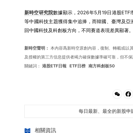
新時空研究院
數據顯示，2026年5月19日港股E
等中國科技主題獲得集中追捧，而韓國、臺灣及亞
回中國科技及科創板方向，不同賽道表現差異顯著
新時空聲明：
本內容爲新時空原創內容，復制、轉載或以其
及授權的第三方信息提供者竭力確保數據準確可靠，但不保
關鍵詞：
港股ETF日報
ETF日榜
南方科創板50
每日最新、最全的新股申
相關資訊