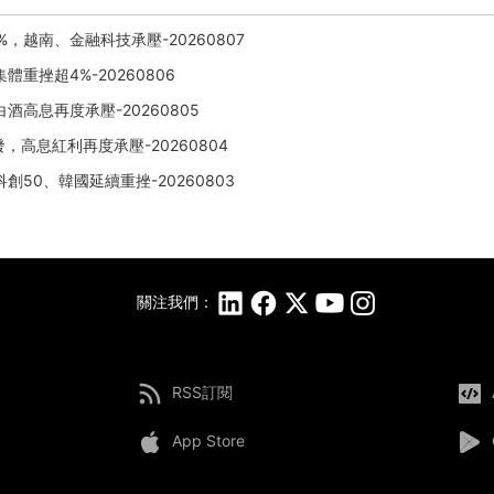
越南、金融科技承壓-20260807
重挫超4%-20260806
高息再度承壓-20260805
，高息紅利再度承壓-20260804
50、韓國延續重挫-20260803
關注我們：
RSS訂閱
App Store