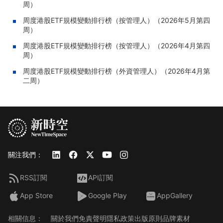
周）
周度港股ETF規模變動排行榜（按管理人）（2026年5月第四
周）
周度港股ETF規模變動排行榜（按管理人）（2026年4月第四
周）
周度港股ETF規模變動排行榜（外資管理人）（2026年4月第
二周）
關注我們：
RSS訂閱
API訂閱
App Store
Google Play
AppGallery
相關信息：
關於我們
免責聲明
隱私政策
出版原則
品牌素材