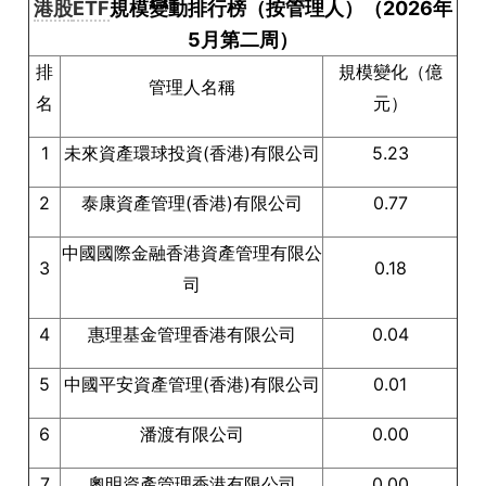
港股
ETF
規模變動排行榜（按管理人）（
2026年
5月第二周）
排
規模變化（億
管理人名稱
名
元）
1
未來資產環球投資(香港)有限公司
5.23
2
泰康資產管理(香港)有限公司
0.77
中國國際金融香港資產管理有限公
3
0.18
司
4
惠理基金管理香港有限公司
0.04
5
中國平安資產管理(香港)有限公司
0.01
6
潘渡有限公司
0.00
7
奧明資產管理香港有限公司
0.00