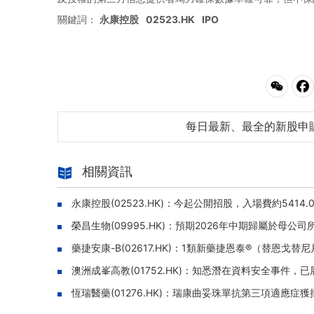
關鍵詞：
永康控股
02523.HK
IPO
每日最新、最全的新股申
相關資訊
永康控股(02523.HK)：今起公開招股，入場費約5414.
榮昌生物(09995.HK)：預期2026年中期歸屬於母
藥捷安康-B(02617.HK)：1類新藥捷恩泰®（替恩戈
澳洲成峯高教(01752.HK)：知悉潛在資料安全事件，
恆瑞醫藥(01276.HK)：瑞康曲妥珠單抗第三項適應