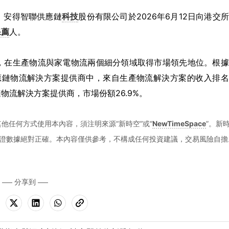
披露，安得智聯供應鏈
科技
股份有限公司於2026年6月12日向港交
保薦
人。
，在生產物流與家電物流兩個細分領域取得市場領先地位。根據
供應鏈物流解決方案提供商中，來自生產物流解決方案的收入排
流解決方案提供商，市場份額26.9%。
他任何方式使用本內容，須注明來源“新時空”或“
NewTimeSpace
”。新
證數據絕對正確。本內容僅供參考，不構成任何投資建議，交易風險自擔
分享到