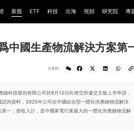
經
新股
ETF
科技
出海
視頻
研究院
專
爲中國生產物流解決方案第
分享到：
智聯供應鏈科技股份有限公司於6月12日向港交所遞交主板上市申請，
諮詢資料，2025年公司在中國綜合型一體化供應鏈物流解決
名第一；按收入計，是中國家電行業最大的一體化供應鏈物流解