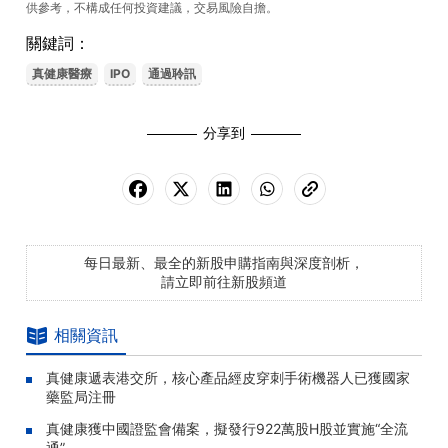
供參考，不構成任何投資建議，交易風險自擔。
關鍵詞：
真健康醫療
IPO
通過聆訊
分享到
每日最新、最全的新股申購指南與深度剖析，
請立即前往新股頻道
相關資訊
真健康遞表港交所，核心產品經皮穿刺手術機器人已獲國家
藥監局注冊
真健康獲中國證監會備案，擬發行922萬股H股並實施“全流
通”