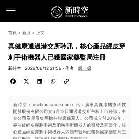
首頁
>
新股
> 正文
真健康通過港交所聆訊，核心產品經皮穿
刺手術機器人已獲國家藥監局注冊
新時空 · 2026/06/12 21:56 · 作者：
嚴一鳴
新時空（newtimespace.com）訊：廣東真健康醫療科技
開發股份有限公司於6月12日通過港交所主板上市聆訊，中
金公司及星展集團擔任聯席保薦人。公司成立於2018年，
專注於經皮穿刺手術及消融手術機器人的研發及商業化，核
心產品經皮穿刺手術機器人四個型號均已獲得國家藥監局三
類注冊證，獲準應用於肺部及腹部穿刺。