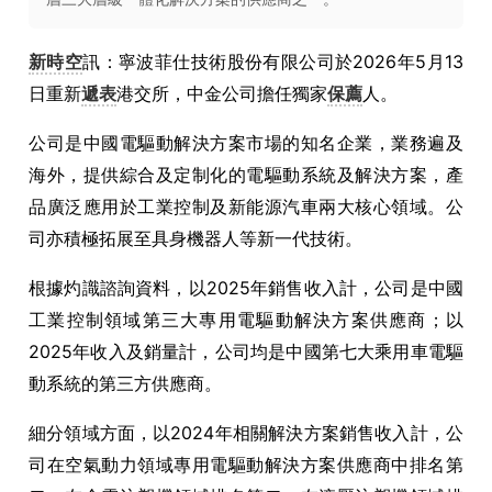
新時空
訊：寧波菲仕技術股份有限公司於2026年5月13
日重新
遞表
港交所，中金公司擔任獨家
保薦
人。
公司是中國電驅動解決方案市場的知名企業，業務遍及
海外，提供綜合及定制化的電驅動系統及解決方案，產
品廣泛應用於工業控制及新能源汽車兩大核心領域。公
司亦積極拓展至具身機器人等新一代技術。
根據灼識諮詢資料，以2025年銷售收入計，公司是中國
工業控制領域第三大專用電驅動解決方案供應商；以
2025年收入及銷量計，公司均是中國第七大乘用車電驅
動系統的第三方供應商。
細分領域方面，以2024年相關解決方案銷售收入計，公
司在空氣動力領域專用電驅動解決方案供應商中排名第