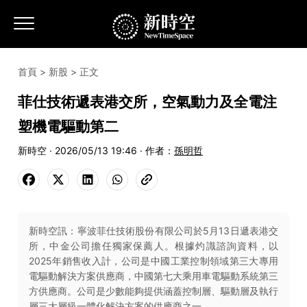
首頁
>
新股
> 正文
菲仕技術遞表港交所，空氣動力及全電注
塑機電驅動第二
新時空 · 2026/05/13 19:46 · 作者：
孫明哲
新時空訊：寧波菲仕技術股份有限公司於5月13日遞表港交
所，中金公司擔任獨家保薦人。根據灼識諮詢資料，以
2025年銷售收入計，公司是中國工業控制領域第三大專用
電驅動解決方案供應商，中國第七大乘用車電驅動系統第三
方供應商。公司是少數能夠提供涵蓋控制層、驅動層及執行
層三大層級一體化解決方案的供應商之一。