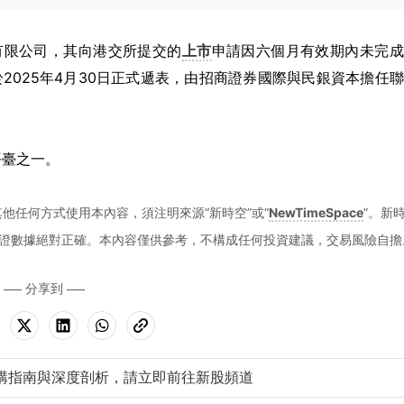
股有限公司，其向港交所提交的
上市
申請因六個月有效期內未完成
2025年4月30日正式遞表，由招商證券國際與民銀資本擔任
平臺之一。
他任何方式使用本內容，須注明來源“新時空”或“
NewTimeSpace
”。新
證數據絕對正確。本內容僅供參考，不構成任何投資建議，交易風險自擔
分享到
購指南與深度剖析，請立即前往新股頻道