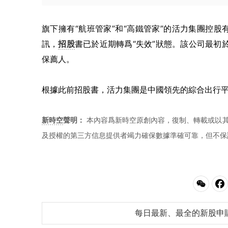
旗下擁有“航班管家”和“高鐵管家”的活力集團控
訊，
招股
書已於近期轉爲“失效”狀態。該公司最初於
保薦人。
根據此前招股書，活力集團是中國領先的綜合出行
新時空
聲明：
本內容爲新時空原創內容，復制、轉載或以其
及授權的第三方信息提供者竭力確保數據準確可靠，但不保
每日最新、最全的新股申