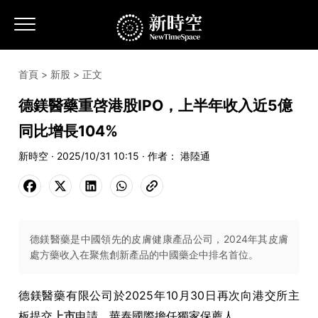
首頁
>
新股
> 正文
德鎂醫藥重啓港股IPO，上半年收入近5億
同比增長104%
新時空 · 2025/10/31 10:15 · 作者： 港陸通
德鎂醫藥是中國領先的皮膚健康產品公司，2024年其皮膚
處方藥收入在聚焦創新產品的中國藥企中排名首位。
德鎂醫藥有限公司於2025年10月30日再次向港交所主
板提交
上市
申請，華泰國際擔任獨家保薦人。