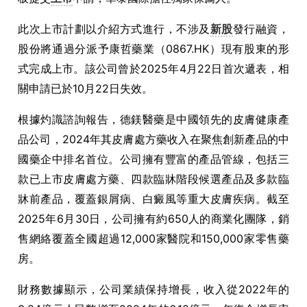
此次上市計劃以介紹方式進行，不涉及
新股
發行融資，
股份將通過分派予康哲藥業（0867.HK）現有股東的形
式完成上市。該公司曾於2025年4月22日首次遞表，相
關申請已於10月22日失效。
根據灼識諮詢報告，德鎂醫藥是中國領先的皮膚健康產
品公司，2024年其皮膚處方藥收入在聚焦創新產品的中
國藥企中排名首位。公司擁有豐富的產品管線，包括三
款已上市皮膚處方藥、四款臨牀階段候選產品及多款臨
牀前產品，覆蓋銀屑病、白癜風等重大皮膚疾病。截至
2025年6月30日，公司擁有約650人的商業化團隊，銷
售網絡覆蓋全國超過12,000家醫院和150,000家零售藥
房。
財務數據顯示，公司業績保持增長，收入從2022年的