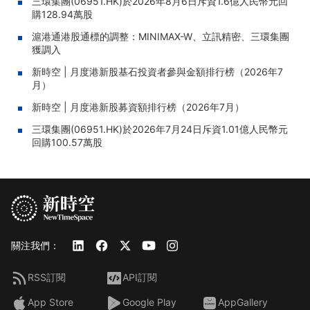
三環集團(06951.HK)於2026年8月6日斥資1.6億人民幣元回
購128.94萬股
滬港通港股通標的調整：MINIMAX-W、立訊精密、三環集團
獲調入
新時空 | 月度港新股基石投資者參與金額排行榜（2026年7
月）
新時空 | 月度港新股募資額排行榜（2026年7月）
三環集團(06951.HK)於2026年7月24日斥資1.01億人民幣元
回購100.57萬股
關注我們：
RSS訂閱
API訂閱
App Store
Google Play
AppGallery