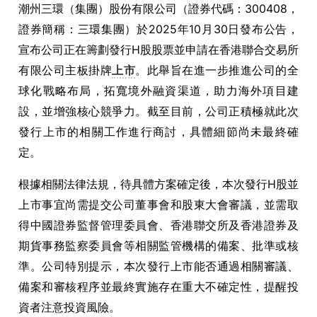
潮州三環（集團）股份有限公司（證券代碼：300408，
證券簡稱：三環集團）於2025年10月30日發布公告，
宣布公司正在籌劃發行H股股票並申請在香港聯合交易所
有限公司主板掛牌
上市
。此舉旨在進一步推進公司的全
球化戰略布局，拓寬境外融資渠道，助力海外項目建
設，並增強核心競爭力。截至目前，公司正積極就此次
發行上市的相關工作進行商討，具體細節尚未最終確
定。
根據相關法律法規，待具體方案確定後，本次發行H股並
上市事宜尚需提交公司董事會和股東大會審議，並需取
得中國證券監督管理委員會、香港聯交所及香港證券及
期貨事務監察委員會等相關監管機構的備案、批準或核
準。公司特別提示，本次發行上市能否通過相關審議、
備案和審核程序並最終實施存在重大不確定性，提醒投
資者注意投資風險。