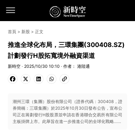
首頁
>
新股
> 正文
推進全球化布局，三環集團(300408.SZ)
計劃發行H股拓寬境外融資渠道
新時空 · 2025/10/30 10:10 · 作者： 港陸通
潮州三環（集團）股份有限公司（證券代碼：300408，證
券簡稱：三環集團）於2025年10月30日發布公告，宣布公
司正在籌劃發行H股股票並申請在香港聯合交易所有限公司
主板掛牌上市。此舉旨在進一步推進公司的全球化戰略......