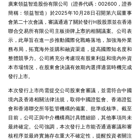
廣東領益智造股份有限公司（證券代碼：002600，證券
簡稱：領益智造）於2025年10月28日召開第六屆董事
會第二十次會議，審議通過了關於發行H股股票並在香港
聯合交易所有限公司主板掛牌
上市
的相關議案。公司表
示，此舉旨在進一步推動國際化戰略落地，加強海外業
務布局，拓寬海外並購和融資渠道，提高國際知名度和
整體競爭力。公司將充分考慮現有股東利益和境內外資
本市場情況，在股東會決議有效期內選擇適當時機完成
發行上市。
本次發行上市尚需提交公司股東會審議，並需符合中國
境內及香港相關法律法規，取得中國證監會、香港證監
會和香港聯交所等監管機構的備案、批準或核準。截至
目前，公司正與中介機構商討具體細節，其他事項尚未
最終確定。公司強調，本次發行上市能否通過審議和審
核程序並最終實施存在重大不確定性，提醒投資者關注