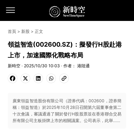
首頁
>
新股
> 正文
領益智造(002600.SZ)：擬發行H股赴港
上市，加速國際化戰略布局
新時空 · 2025/10/30 10:03 · 作者： 港陸通
廣東領益智造股份有限公司（證券代碼：002600，證券簡
稱：領益智造）於2025年10月28日召開第六屆董事會第二
十次會議，審議通過了關於發行H股股票並在香港聯合交易
所有限公司主板掛牌上市的相關議案。公司表示，此舉......