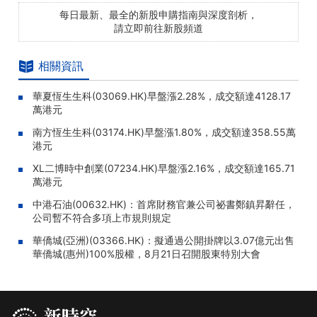
每日最新、最全的新股申購指南與深度剖析，
請立即前往新股頻道
相關資訊
華夏恆生生科(03069.HK)早盤漲2.28%，成交額達4128.17
萬港元
南方恆生生科(03174.HK)早盤漲1.80%，成交額達358.55萬
港元
XL二博時中創業(07234.HK)早盤漲2.16%，成交額達165.71
萬港元
中港石油(00632.HK)：首席財務官兼公司祕書鄭鎮昇辭任，
公司暫不符合多項上市規則規定
華僑城(亞洲)(03366.HK)：擬通過公開掛牌以3.07億元出售
華僑城(惠州)100%股權，8月21日召開股東特別大會