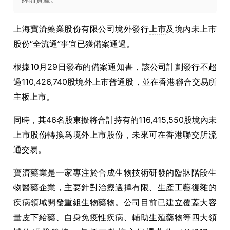
上海寶濟藥業股份有限公司境外發行
上市
及境內未上市
股份“全流通”事宜已獲備案通過。
根據10月29日發布的備案通知書，該公司計劃發行不超
過110,426,740股境外上市普通股，並在香港聯合交易所
主板上市。
同時，其46名股東擬將合計持有的116,415,550股境內未
上市股份轉換爲境外上市股份，未來可在香港聯交所流
通交易。
寶濟藥業是一家專注於合成生物技術研發的臨牀階段生
物醫藥企業，主要針對治療選擇有限、生產工藝復雜的
疾病領域開發重組生物藥物。公司目前已建立覆蓋大容
量皮下給藥、自身免疫性疾病、輔助生殖藥物等四大領