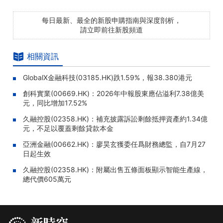
每日最新、最全的新股申購指南與深度剖析，
請立即前往新股頻道
相關資訊
GlobalX金融科技(03185.HK)跌1.59%，報38.380港元
創科實業(00669.HK)：2026年中報股東應佔溢利7.38億美
元，同比增加17.52%
久融控股(02358.HK)：補充披露訴訟剩餘抵押資產約1.34億
元，不足以覆蓋剩餘貸款本金
亞洲金融(00662.HK)：廖昊玄獲委任爲財務總監，自7月27
日起生效
久融控股(02358.HK)：附屬出售五條面板顯示智能生產線，
總代價605萬元