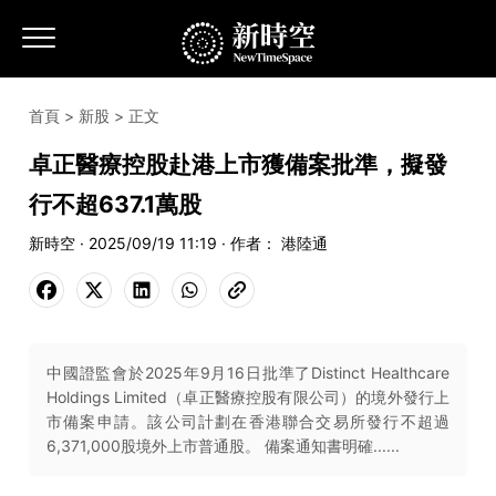
首頁
>
新股
> 正文
卓正醫療控股赴港上市獲備案批準，擬發
行不超637.1萬股
新時空 · 2025/09/19 11:19 · 作者： 港陸通
中國證監會於2025年9月16日批準了Distinct Healthcare
Holdings Limited（卓正醫療控股有限公司）的境外發行上
市備案申請。該公司計劃在香港聯合交易所發行不超過
6,371,000股境外上市普通股。 備案通知書明確......