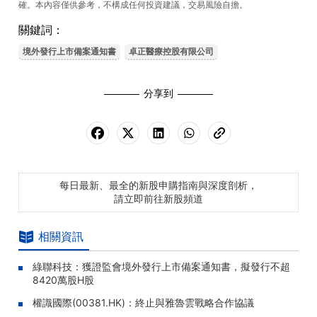
確。本內容僅供參考，不構成任何投資建議，交易風險自擔。
關鍵詞：
境外發行上市備案通知書
卓正醫療控股有限公司
分享到
每日最新、最全的新股申購指南與深度剖析，
請立即前往新股頻道
相關資訊
綠聯科技：獲證監會境外發行上市備案通知書，擬發行不超
8420萬股H股
權識國際(00381.HK)：終止與雅魯雲戰略合作協議