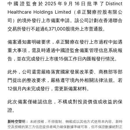
中國證監會於2025年9月16日批準了Distinct
Healthcare Holdings Limited（卓正醫療控股有限公
司）的境外發行上市備案申請。該公司計劃在香港聯合
交易所發行不超過6,371,000股境外上市普通股。
備案通知書明確要求，卓正醫療在發行上市過程中如遇
重大事項，需及時通過中國證監會備案管理信息系統報
告，並在完成發行上市後15個工作日內匯報發行情況。
此外，公司還需嚴格落實國家發展改革委、商務部等部
門提出的整改要求，嚴格遵守境內外相關法律法規。若
12個月內未完成發行，需更新備案材料。
此次備案僅確認信息，不構成對投資價值或收益的保
證。
新時空
聲明：
未經授權，不得復制、轉載或以其他方式使用本內容。新時
空及授權的第三方信息提供者竭力確保數據準確可靠，但不保證數據絕對正