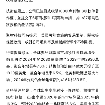
佔有率達38.7%。
技術積累上，公司已注冊或收購100項專利和18項軟件著
作權，並提交了6項商標和11項專利申請，其中87項爲已
獲授權的產品設計專利。
聚智科技同時提示，美國可能實施的貿易限制、關稅等
保護政策，或對公司毛利率及整體經營帶來不利影響。
行業數據顯示，全球嬰兒監護器市場預計將持續增長。
銷量將從2024年的2030萬臺增至2029年的2930萬
臺，復合年增長率7.6%；銷售額預計由14億美元提升至
19.19億美元，復合年增長率6.5%。北美和歐洲是最大市
場，2024年分別佔全球銷售額的41.5%和33.8%。
值得關注的是，全球出生率呈緩慢下降趨勢。根據世界
銀行數據，出生率從2020年的17.1‰降至2023年的
16.3‰，預計2030年將進一步降至15.6‰。美國出生率