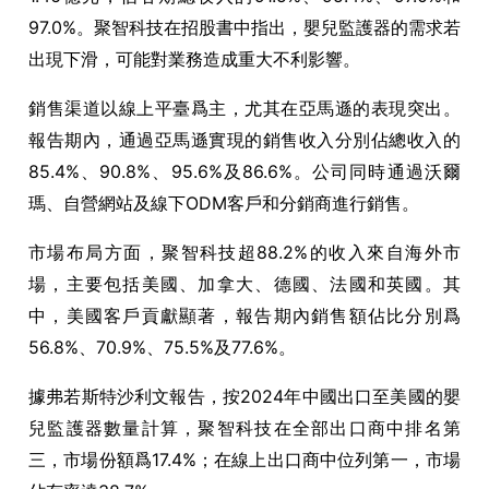
97.0%。聚智科技在招股書中指出，嬰兒監護器的需求若
出現下滑，可能對業務造成重大不利影響。
銷售渠道以線上平臺爲主，尤其在亞馬遜的表現突出。
報告期內，通過亞馬遜實現的銷售收入分別佔總收入的
85.4%、90.8%、95.6%及86.6%。公司同時通過沃爾
瑪、自營網站及線下ODM客戶和分銷商進行銷售。
市場布局方面，聚智科技超88.2%的收入來自海外市
場，主要包括美國、加拿大、德國、法國和英國。其
中，美國客戶貢獻顯著，報告期內銷售額佔比分別爲
56.8%、70.9%、75.5%及77.6%。
據弗若斯特沙利文報告，按2024年中國出口至美國的嬰
兒監護器數量計算，聚智科技在全部出口商中排名第
三，市場份額爲17.4%；在線上出口商中位列第一，市場