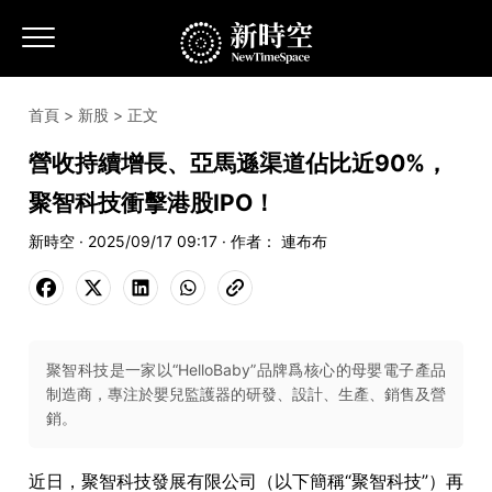
首頁
>
新股
> 正文
營收持續增長、亞馬遜渠道佔比近90%，
聚智科技衝擊港股IPO！
新時空 · 2025/09/17 09:17 · 作者： 連布布
聚智科技是一家以“HelloBaby”品牌爲核心的母嬰電子產品
制造商，專注於嬰兒監護器的研發、設計、生產、銷售及營
銷。
近日，聚智科技發展有限公司（以下簡稱“聚智科技”）再