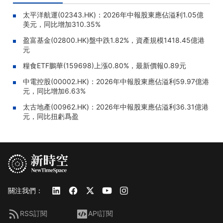
太平洋航運(02343.HK)：2026年中報股東應佔溢利1.05億
美元，同比增加310.35%
盈富基金(02800.HK)盤中跌1.82%，資產規模1418.45億港
元
糧食ETF鵬華(159698)上漲0.80%，最新價報0.89元
中電控股(00002.HK)：2026年中報股東應佔溢利59.97億港
元，同比增加6.63%
太古地產(00962.HK)：2026年中報股東應佔溢利36.31億港
元，同比扭虧爲盈
關注我們：
RSS訂閱
API訂閱