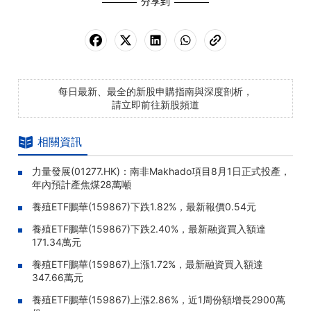
分享到
每日最新、最全的新股申購指南與深度剖析，
請立即前往新股頻道
相關資訊
力量發展(01277.HK)：南非Makhado項目8月1日正式投產，
年內預計產焦煤28萬噸
養殖ETF鵬華(159867)下跌1.82%，最新報價0.54元
養殖ETF鵬華(159867)下跌2.40%，最新融資買入額達
171.34萬元
養殖ETF鵬華(159867)上漲1.72%，最新融資買入額達
347.66萬元
養殖ETF鵬華(159867)上漲2.86%，近1周份額增長2900萬