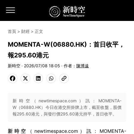
首頁
>
財經
> 正文
MOMENTA-W(06880.HK)：首日收平，
報295.60港元
新時空 · 2026/07/08 18:05 · 作者：
陳博遠
新時空（newtimespace.com）訊：MOMENTA-
W（06880.HK）今日在港交所掛牌上市，截至收盤，股價
報295.60港元，與發行價295.60港元持平，首日收平。
新時空
（newtimespace.com）訊：MOMENTA-