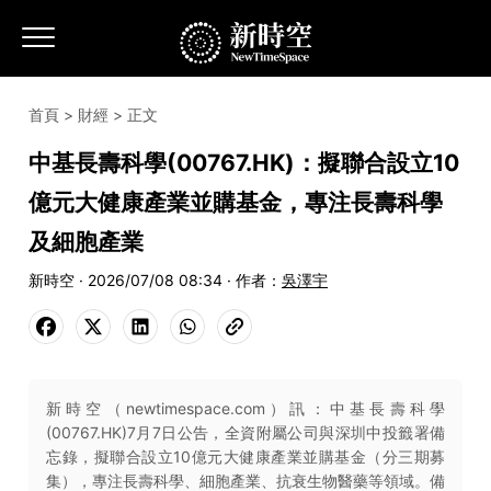
首頁
>
財經
> 正文
中基長壽科學(00767.HK)：擬聯合設立10
億元大健康產業並購基金，專注長壽科學
及細胞產業
新時空 · 2026/07/08 08:34 · 作者：
吳澤宇
新時空（newtimespace.com）訊：中基長壽科學
(00767.HK)7月7日公告，全資附屬公司與深圳中投籤署備
忘錄，擬聯合設立10億元大健康產業並購基金（分三期募
集），專注長壽科學、細胞產業、抗衰生物醫藥等領域。備