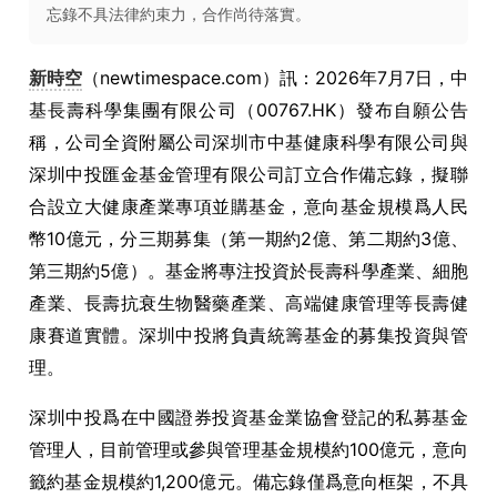
忘錄不具法律約束力，合作尚待落實。
新時空
（newtimespace.com）訊：2026年7月7日，中
基長壽科學集團有限公司（00767.HK）發布自願公告
稱，公司全資附屬公司深圳市中基健康科學有限公司與
深圳中投匯金基金管理有限公司訂立合作備忘錄，擬聯
合設立大健康產業專項並購基金，意向基金規模爲人民
幣10億元，分三期募集（第一期約2億、第二期約3億、
第三期約5億）。基金將專注投資於長壽科學產業、細胞
產業、長壽抗衰生物醫藥產業、高端健康管理等長壽健
康賽道實體。深圳中投將負責統籌基金的募集投資與管
理。
深圳中投爲在中國證券投資基金業協會登記的私募基金
管理人，目前管理或參與管理基金規模約100億元，意向
籤約基金規模約1,200億元。備忘錄僅爲意向框架，不具