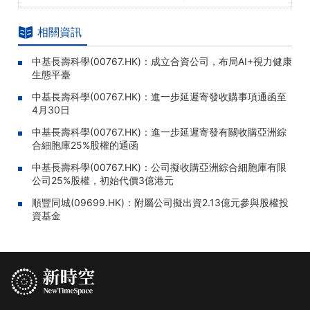
相關資訊
中基長壽科學(00767.HK)：成立合資公司，布局AI+視力健康
生態平臺
中基長壽科學(00767.HK)：進一步延遲寄發收購事項通函至
4月30日
中基長壽科學(00767.HK)：進一步延遲寄發有關收購亞洲綜
合細胞庫25%股權的通函
中基長壽科學(00767.HK)：公司擬收購亞洲綜合細胞庫有限
公司25%股權，初始代價3億港元
順豐同城(09699.HK)：附屬公司擬出資2.13億元參與股權投
資基金