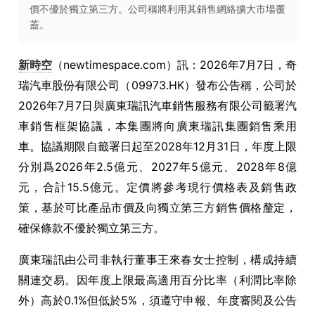
價不優於獨立第三方。公司稱將利用其銷售網絡擴大市場覆
蓋。
新時空
（newtimespace.com）訊：2026年7月7日，奇
瑞汽車股份有限公司（09973.HK）發布公告稱，公司於
2026年7月7日與廣東瑞訊汽車銷售服務有限公司籤署汽
車銷售框架協議，本集團將向廣東瑞訊集團銷售乘用
車。協議期限自籤署日起至2028年12月31日，年度上限
分別爲2026年2.5億元、2027年5億元、2028年8億
元，合計15.5億元。定價將參考現行價格表及銷售政
策，基於可比產品市價及向獨立第三方銷售價格釐定，
確保條款不優於獨立第三方。
廣東瑞訊由公司非執行董事王來春女士控制，構成持續
關連交易。因年度上限最高適用百分比率（利潤比率除
外）高於0.1%但低於5%，須遵守申報、年度審閱及公告