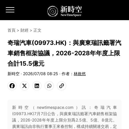
首頁
>
財經
> 正文
奇瑞汽車(09973.HK)：與廣東瑞訊籤署汽
車銷售框架協議，2026-2028年年度上限
合計15.5億元
新時空 · 2026/07/08 08:25 · 作者：
林敘然
新時空（newtimespace.com）訊：奇瑞汽車
(09973.HK)7月7日公告，與廣東瑞訊籤署汽車銷售框架協
議，2026-2028年年度上限分別爲2.5億、5億、8億元。
廣東瑞訊由非執行董事王來春控制，構成持續關連交易，定