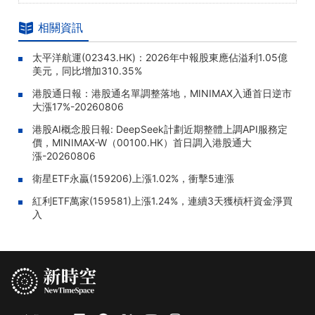
相關資訊
太平洋航運(02343.HK)：2026年中報股東應佔溢利1.05億
美元，同比增加310.35%
港股通日報：港股通名單調整落地，MINIMAX入通首日逆市
大漲17%-20260806
港股AI概念股日報: DeepSeek計劃近期整體上調API服務定
價，MINIMAX-W（00100.HK）首日調入港股通大
漲-20260806
衛星ETF永贏(159206)上漲1.02%，衝擊5連漲
紅利ETF萬家(159581)上漲1.24%，連續3天獲槓杆資金淨買
入