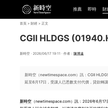
推薦
即時
財
首頁
>
財經
> 正文
CGII HLDGS (019
新時空 · 2026/06/17 19:11 · 作者：
陳博遠
新時空（newtimespace.com）訊：CGII
延至6月17日，受讓人已悉數支付代價，貸款轉
新時空
（newtimespace.com）訊：2026年6月1