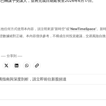
轉讓予受讓人，並將完成日期延長至2026年6月17日。
他任何方式使用本內容，須注明來源“新時空”或“
NewTimeSpace
”。新
證數據絕對正確。本內容僅供參考，不構成任何投資建議，交易風險自擔
分享到
購指南與深度剖析，請立即前往新股頻道